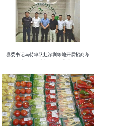
县委书记马特率队赴深圳等地开展招商考
察，聚焦蔬菜批发产业升级