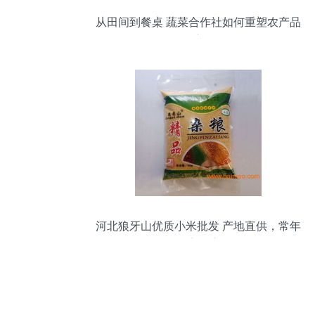
从田间到餐桌 蔬菜合作社如何重塑农产品
供应链
河北狼牙山优质小米批发 产地直供，常年
稳定供应