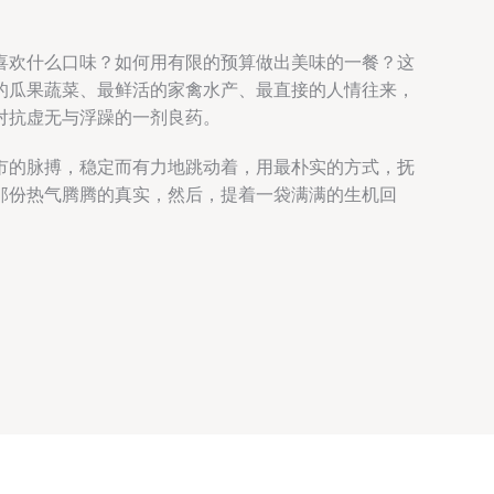
喜欢什么口味？如何用有限的预算做出美味的一餐？这
的瓜果蔬菜、最鲜活的家禽水产、最直接的人情往来，
对抗虚无与浮躁的一剂良药。
市的脉搏，稳定而有力地跳动着，用最朴实的方式，抚
那份热气腾腾的真实，然后，提着一袋满满的生机回