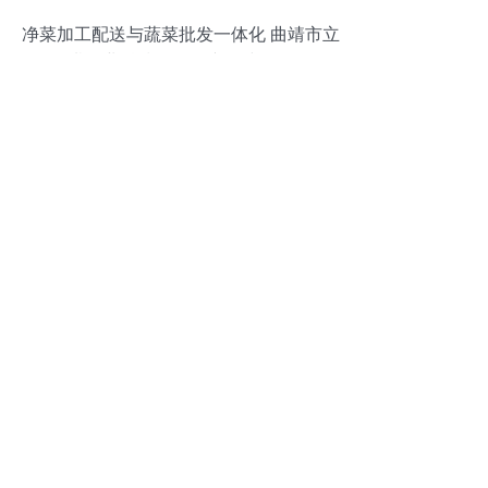
净菜加工配送与蔬菜批发一体化 曲靖市立
诺农业科技发展全产品线展示