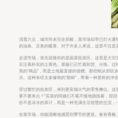
清晨六点，城市尚未完全苏醒，菜市场却早已灯火通
的油条、豆浆的暖香。对于许多人来说，这里不仅是
走进市场，首先迎接你的是蔬菜批发区。这里是大宗
豆泛着朴实的土黄色。菜贩们正忙着卸货、分拣、过
美的“商品”，而是土地最直接的馈赠。那些刚从郊
水。这种未经太多修饰的“新鲜”，带着一种质朴的冲
穿过繁忙的批发区，来到更富烟火气的零售摊位。这里
要不要来点？”买菜的阿姨们不紧不慢地挑拣着，捏
价不是冰冷的算计，而是一种充满生活智慧的交流；一
在菜市场，你能清晰地感受到季节的更迭。春有香椿