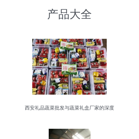
产品大全
西安礼品蔬菜批发与蔬菜礼盒厂家的深度
解析