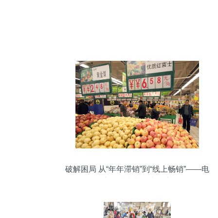
破解困局 从“年年滞销”到“线上畅销”——电
子商务助力菜农突围之路