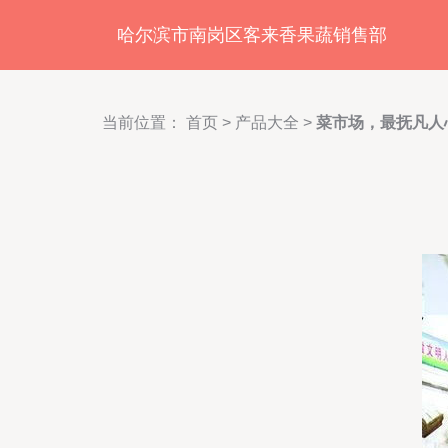
哈尔滨市南岗区客来香果蔬销售部
当前位置：
首页
>
产品大全
>
菜市场，最抚凡人