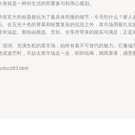
本身就是一种对生活的郑重参与和用心规划。
所有宏大的命题都化为了最具体而微的细节：今天吃什么？家人
石。在五光十色的屏幕和纷繁复杂的信息之外，菜市场用最扎实
柴米油盐。那份由挑选、烹饪、分享所带来的踏实与满足，正是
、湿润、充满生机的菜市场，始终有着不可替代的魅力。它像城
惫或迷茫时，不妨去菜市场走一走，听听吆喝，闻闻菜香，感受
uct/83.html