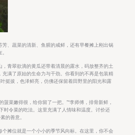
芬芳、蔬菜的清新、鱼腥的咸鲜，还有早餐摊上刚出锅
在。
山，青翠欲滴的黄瓜还带着清晨的露水，码放整齐的土
，充满了原始的生命力与干劲。你看到的不再是包装精
茎叶挺拔，色泽鲜亮，仿佛还保留着田野里的阳光和露
的菠菜嫩得很，给你留了一把。”“李师傅，排骨新鲜，
一下时令菜的吃法。这里充满了人情味和温度。讨价还
朴素的善意。
每个摊位就是一个小小的季节风向标。在这里，你不会