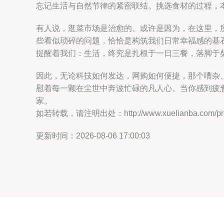
忘记生活与自然节律的紧密联结。挑选食材的过程，
有人说，逛菜市场是治愈的。或许是因为，在这里，
些看似琐碎的问题，恰恰是构筑我们日常幸福感的基
提醒着我们：生活，终究是扎根于一日三餐，落脚于
因此，无论科技如何发达，网购如何便捷，那个嘈杂
慰着每一颗在尘世中奔波忙碌的凡人心。当你感到疲
家。
如若转载，请注明出处：http://www.xuelianba.com/prod
更新时间：2026-08-06 17:00:03