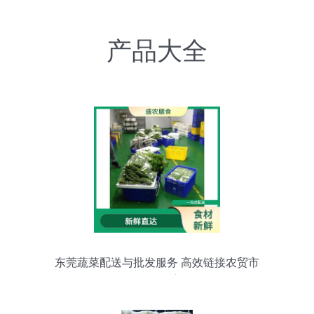
产品大全
东莞蔬菜配送与批发服务 高效链接农贸市
场的动脉