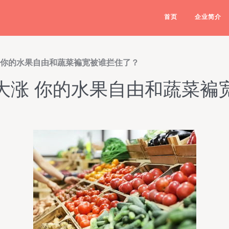
首页
企业简介
 你的水果自由和蔬菜褊宽被谁拦住了？
大涨 你的水果自由和蔬菜褊