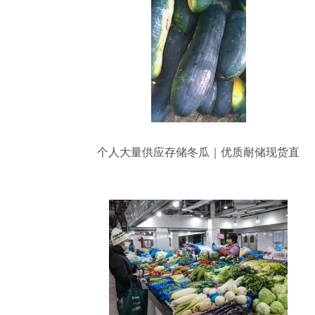
个人大量供应存储冬瓜｜优质耐储现货直
发