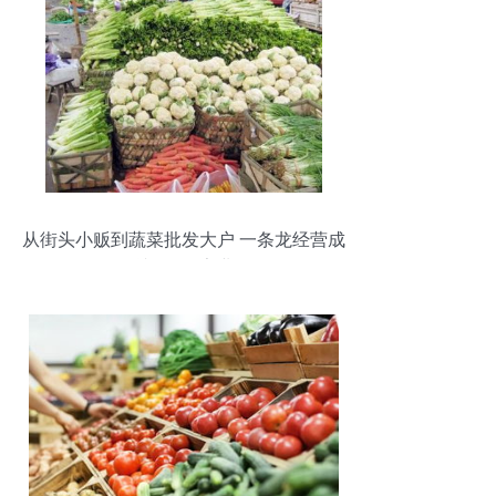
从街头小贩到蔬菜批发大户 一条龙经营成
就300万家业