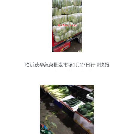
临沂茂华蔬菜批发市场1月27日行情快报
优质农产品助力春季餐桌