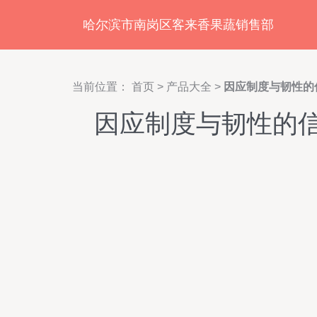
哈尔滨市南岗区客来香果蔬销售部
当前位置：
首页
>
产品大全
>
因应制度与韧性的
因应制度与韧性的信