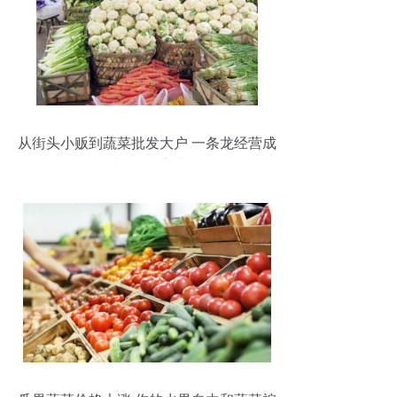
从街头小贩到蔬菜批发大户 一条龙经营成
就300万家业