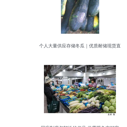
个人大量供应存储冬瓜｜优质耐储现货直
发