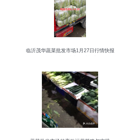
临沂茂华蔬菜批发市场1月27日行情快报
优质农产品助力春季餐桌