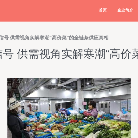
首页
企业简介
信号 供需视角实解寒潮“高价菜”的全链条供应真相
号 供需视角实解寒潮“高价